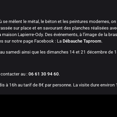
ù se mêlent le métal, le béton et les peintures modernes, o
assée sur place et en savourant des planches réalisées avec
a maison Lapierre-Ody. Des événements, à l’image de la bras
les sur notre page Facebook : La
Débauche Taproom
.
 au samedi ainsi que les dimanches 14 et 21 décembre de 14
 contacter au :
06 61 30 94 60
.
edis à 16h au tarif de 8€ par personne. La visite dure enviro