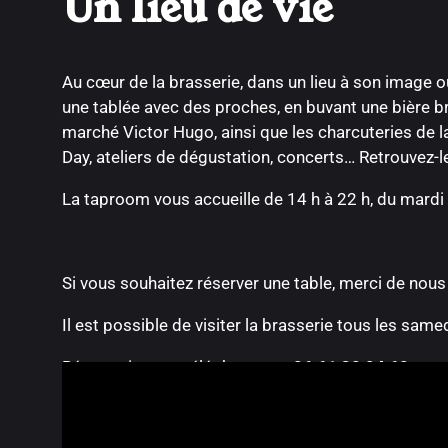
Un lieu de vie
Au cœur de la brasserie, dans un lieu à son image o
une tablée avec des proches, en buvant une bière br
marché Victor Hugo, ainsi que les charcuteries de l
Day, ateliers de dégustation, concerts… Retrouvez-
La taproom vous accueille de 14 h à 22 h, du mardi
Si vous souhaitez réserver une table, merci de nous
Il est possible de visiter la brasserie tous les sam
Réservation par téléphone au :
06 61 30 94 60
.