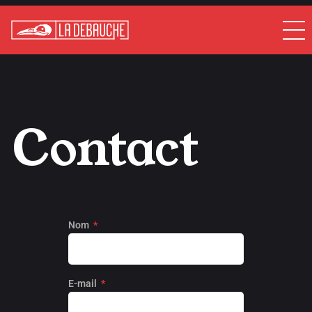
Contact
Nom
Contactez-nous
E-mail