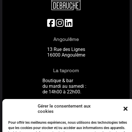
Angoulême
13 Rue des Lignes
16000 Angoulême
La taproom
Boutique & bar
du mardi au samedi :
de 14h00 à 22h00.
Fermeture le dimanche
Gérer le consentement aux
et le lundi.
cookies
Le e-shop
Pour offrir les meilleures expériences, nous utilisons des technologies telles
que les cookies pour stocker et/ou accéder aux informations des appareils.